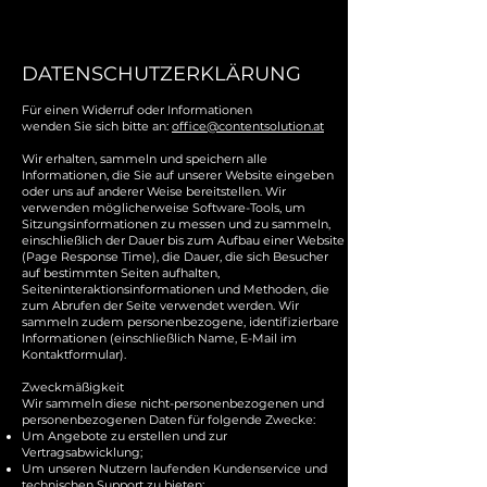
DATENSCHUTZERKLÄRUNG
Für einen Widerruf oder Informationen
wenden Sie sich bitte an:
office@contentsolution.at
Wir erhalten, sammeln und speichern alle
Informationen, die Sie auf unserer Website eingeben
oder uns auf anderer Weise bereitstellen. Wir
verwenden möglicherweise Software-Tools, um
Sitzungsinformationen zu messen und zu sammeln,
einschließlich der Dauer bis zum Aufbau einer Website
(Page Response Time), die Dauer, die sich Besucher
auf bestimmten Seiten aufhalten,
Seiteninteraktionsinformationen und Methoden, die
zum Abrufen der Seite verwendet werden. Wir
sammeln zudem personenbezogene, identifizierbare
Informationen (einschließlich Name, E-Mail im
Kontaktformular).
Zweckmäßigkeit
Wir sammeln diese nicht-personenbezogenen und
personenbezogenen Daten für folgende Zwecke:
Um Angebote zu erstellen und zur
Vertragsabwicklung;
Um unseren Nutzern laufenden Kundenservice und
technischen Support zu bieten;