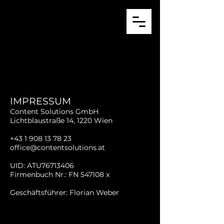
IMPRESSUM
Content Solutions GmbH
Lichtblaustraße 14, 1220 Wien
+43 1 908 13 78 23
office@contentsolutions.at
UID: ATU76713406
Firmenbuch Nr.: FN 547108 x
Geschäftsführer: Florian Weber