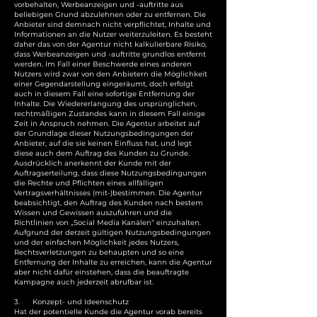
vorbehalten, Werbeanzeigen und -auftritte aus
beliebigen Grund abzulehnen oder zu entfernen. Die
Anbieter sind demnach nicht verpflichtet, Inhalte und
Informationen an die Nutzer weiterzuleiten. Es besteht
daher das von der Agentur nicht kalkulierbare Risiko,
dass Werbeanzeigen und -auftritte grundlos entfernt
werden. Im Fall einer Beschwerde eines anderen
Nutzers wird zwar von den Anbietern die Möglichkeit
einer Gegendarstellung eingeräumt, doch erfolgt
auch in diesem Fall eine sofortige Entfernung der
Inhalte. Die Wiedererlangung des ursprünglichen,
rechtmäßigen Zustandes kann in diesem Fall einige
Zeit in Anspruch nehmen. Die Agentur arbeitet auf
der Grundlage dieser Nutzungsbedingungen der
Anbieter, auf die sie keinen Einfluss hat, und legt
diese auch dem Auftrag des Kunden zu Grunde.
Ausdrücklich anerkennt der Kunde mit der
Auftragserteilung, dass diese Nutzungsbedingungen
die Rechte und Pflichten eines allfälligen
Vertragsverhältnisses (mit-)bestimmen. Die Agentur
beabsichtigt, den Auftrag des Kunden nach bestem
Wissen und Gewissen auszuführen und die
Richtlinien von „Social Media Kanälen“ einzuhalten.
Aufgrund der derzeit gültigen Nutzungsbedingungen
und der einfachen Möglichkeit jedes Nutzers,
Rechtsverletzungen zu behaupten und so eine
Entfernung der Inhalte zu erreichen, kann die Agentur
aber nicht dafür einstehen, dass die beauftragte
Kampagne auch jederzeit abrufbar ist.
3. Konzept- und Ideenschutz
Hat der potentielle Kunde die Agentur vorab bereits