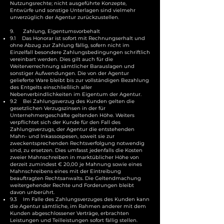
Nutzungsrechte; nicht ausgeführte Konzepte,
Entwürfe und sonstige Unterlagen sind vielmehr
unverzüglich der Agentur zurückzustellen.
9. Zahlung, Eigentumsvorbehalt
9.1 Das Honorar ist sofort mit Rechnungserhalt und
ohne Abzug zur Zahlung fällig, sofern nicht im
Einzelfall besondere Zahlungsbedingungen schriftlich
vereinbart werden. Dies gilt auch für die
Weiterverrechnung sämtlicher Barauslagen und
sonstiger Aufwendungen. Die von der Agentur
gelieferte Ware bleibt bis zur vollständigen Bezahlung
des Entgelts einschließlich aller
Nebenverbindlichkeiten im Eigentum der Agentur.
9.2 Bei Zahlungsverzug des Kunden gelten die
gesetzlichen Verzugszinsen in der für
Unternehmergeschäfte geltenden Höhe. Weiters
verpflichtet sich der Kunde für den Fall des
Zahlungsverzugs, der Agentur die entstehenden
Mahn- und Inkassospesen, soweit sie zur
zweckentsprechenden Rechtsverfolgung notwendig
sind, zu ersetzen. Dies umfasst jedenfalls die Kosten
zweier Mahnschreiben in marktüblicher Höhe von
derzeit zumindest € 20,00 je Mahnung sowie eines
Mahnschreibens eines mit der Eintreibung
beauftragten Rechtsanwalts. Die Geltendmachung
weitergehender Rechte und Forderungen bleibt
davon unberührt.
9.3 Im Falle des Zahlungsverzuges des Kunden kann
die Agentur sämtliche, im Rahmen anderer mit dem
Kunden abgeschlossener Verträge, erbrachten
Leistungen und Teilleistungen sofort fällig stellen.